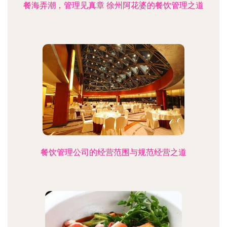
餐海弄潮，管理见真章 徐州阿花婆的餐饮管理之道
餐饮管理公司的经营范围与规范经营之道