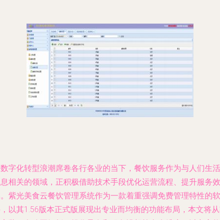
在数字化转型浪潮席卷各行各业的当下，餐饮服务作为与人们生
息息相关的领域，正积极借助技术手段优化运营流程、提升服务
率。紫光美食云餐饮管理系统作为一款着重强调免费管理特性的
，以其1.56版本正式版展现出专业而均衡的功能布局，本文将