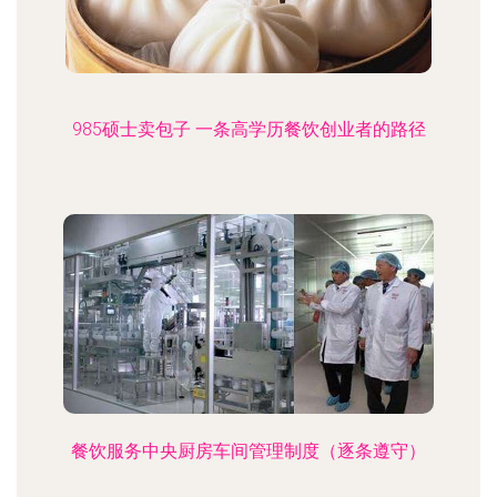
985硕士卖包子 一条高学历餐饮创业者的路径
餐饮服务中央厨房车间管理制度（逐条遵守）