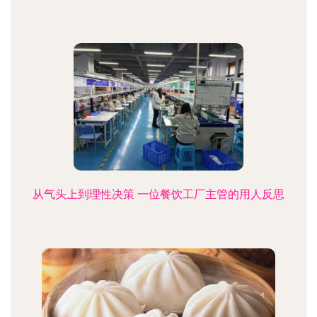
从气头上到理性决策 一位餐饮工厂主管的用人反思