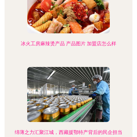
冰火工房麻辣烫产品 产品图片 加盟店怎么样
绵薄之力汇聚江城，西藏援鄂特产背后的民企担当